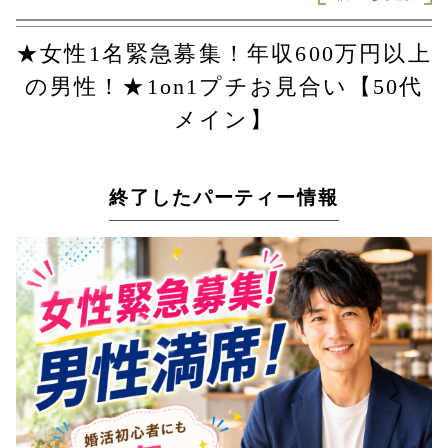
★女性1名緊急募集！年収600万円以上
の男性！★1on1プチお見合い【50代
メイン】
終了したパーティー情報