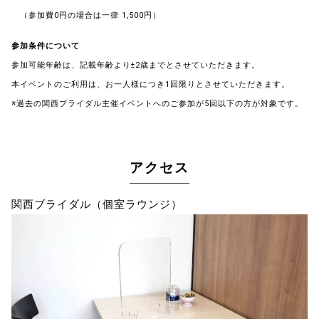
（参加費0円の場合は一律 1,500円）
参加条件について
参加可能年齢は、記載年齢より±2歳までとさせていただきます。
本イベントのご利用は、お一人様につき1回限りとさせていただきます。
※過去の関西ブライダル主催イベントへのご参加が5回以下の方が対象です。
アクセス
関西ブライダル（個室ラウンジ）