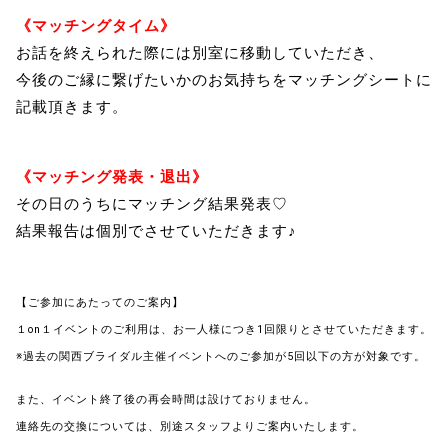
《マッチングタイム》
お話を終えられた際には別室に移動していただき、
今後のご縁に繋げたいかのお気持ちをマッチングシートに
記載頂きます。
《マッチング発表・退出》
その日のうちにマッチング結果発表♡
結果報告は個別でさせていただきます♪
【ご参加にあたってのご案内】
１on１イベントのご利用は、お一人様につき1回限りとさせていただきます。
※過去の関西ブライダル主催イベントへのご参加が5回以下の方が対象です。
また、イベント終了後の再会時間は設けておりません。
連絡先の交換については、別途スタッフよりご案内いたします。