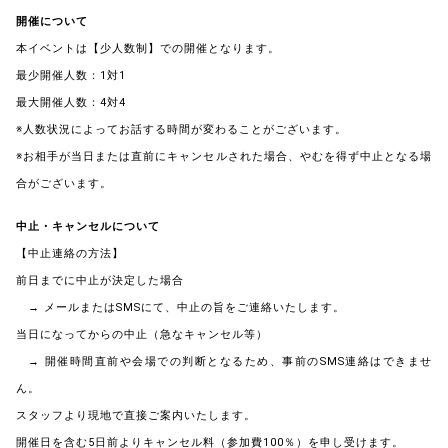
開催について
本イベントは【少人数制】での開催となります。
最少開催人数：1対1
最大開催人数：4対4
※人数状況によってお話する時間が変わることがございます。
※お相手が当日または直前にキャンセルされた場合、やむを得ず中止となる場
合がございます。
中止・キャンセルについて
【中止連絡の方法】
前日までに中止が決定した場合
→ メールまたはSMSにて、中止の旨をご連絡いたします。
当日になってからの中止（急なキャンセル等）
→ 開催時間直前や会場での判断となるため、事前のSMS連絡はできませ
ん。
スタッフより現地で直接ご案内いたします。
開催日を含む5日前よりキャンセル料（参加費100％）を申し受けます。