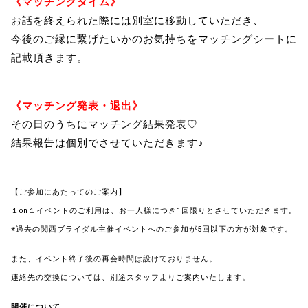
《マッチングタイム》
お話を終えられた際には別室に移動していただき、
今後のご縁に繋げたいかのお気持ちをマッチングシートに
記載頂きます。
《マッチング発表・退出》
その日のうちにマッチング結果発表♡
結果報告は個別でさせていただきます♪
【ご参加にあたってのご案内】
１on１イベントのご利用は、お一人様につき1回限りとさせていただきます。
※過去の関西ブライダル主催イベントへのご参加が5回以下の方が対象です。
また、イベント終了後の再会時間は設けておりません。
連絡先の交換については、別途スタッフよりご案内いたします。
開催について