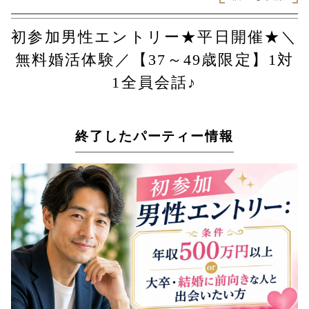
初参加男性エントリー★平日開催★＼
無料婚活体験／【37～49歳限定】1対
1全員会話♪
終了したパーティー情報