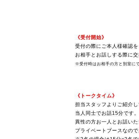
《受付開始》
受付の際にご本人様確認を
お相手とお話しする際に交
※受付時はお相手の方と別室に
《トークタイム》
担当スタッフよりご紹介し
当人同士でお話15分です
異性の方お一人とお話いた
プライベートブースなので