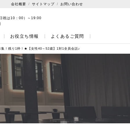
会社概要
サイトマップ
お問い合わせ
日祝は10：00）～19:00
日
お役立ち情報
よくあるご質問
集！残り1枠！★【女性40～52歳】1対1全員会話♪