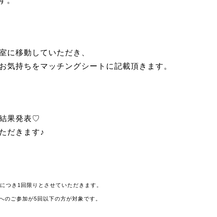
です。
室に移動していただき、
お気持ちをマッチングシートに記載頂きます。
結果発表♡
ただきます♪
様につき1回限りとさせていただきます。
へのご参加が5回以下の方が対象です。