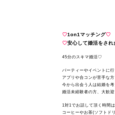
♡
1on1マッチング
♡
♡
安心して婚活をされ
45分のスキマ婚活♡
パーティーやイベントに行
アプリや合コンが苦手な方
今から出会う人は結婚を考
婚活未経験者の方、大歓迎
1対1でお話して頂く時間は
コーヒーやお茶(ソフトド