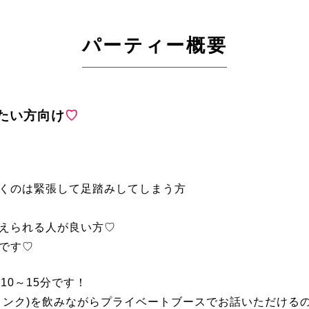
パーティー概要
たい方向け
♡
くのは緊張して足踏みしてしまう方
えられる人が良い方♡
です♡
10～15分です！
リンク)を飲みながらプライベートブースでお話いただける