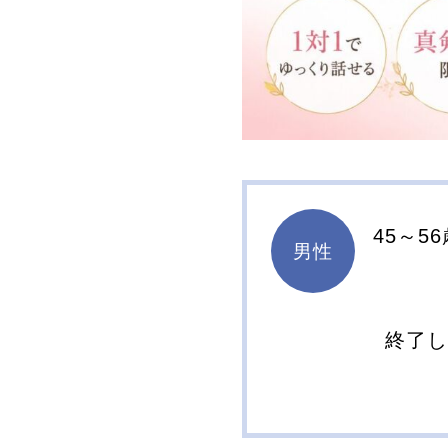
45～56
男性
終了