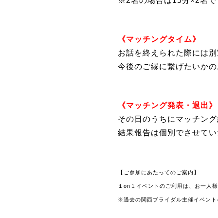
※2名の場合は15分×2名
《マッチングタイム》
お話を終えられた際には別
今後のご縁に繋げたいかの
《マッチング発表・退出》
その日のうちにマッチング
結果報告は個別でさせてい
【ご参加にあたってのご案内】
１on１イベントのご利用は、お一人
※過去の関西ブライダル主催イベント