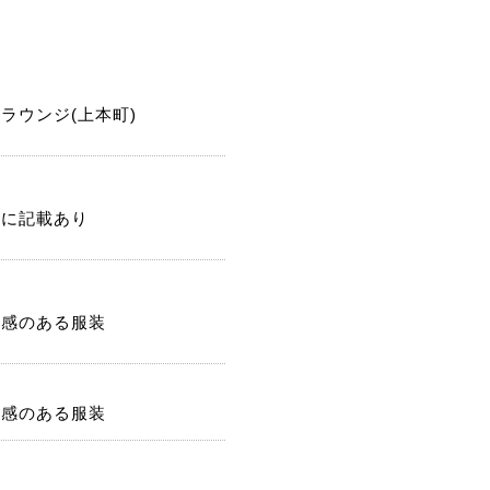
ラウンジ(上本町)
記に記載あり
潔感のある服装
潔感のある服装