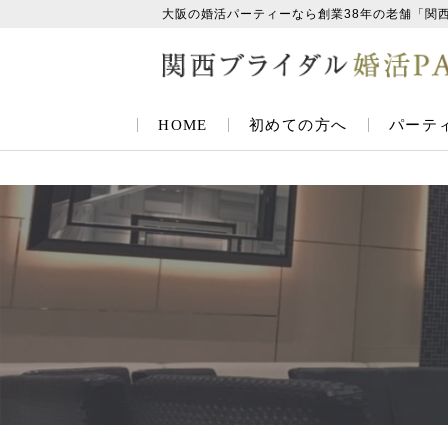
大阪の婚活パーティーなら創業38年の老舗「関
HOME
初めての方へ
パーテ