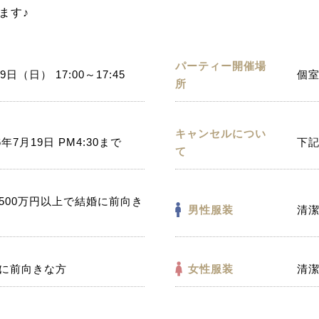
ます♪
パーティー開催場
9日（日） 17:00～17:45
個室
所
キャンセルについ
6年7月19日 PM4:30まで
下
て
500万円以上で結婚に前向き
男性服装
清
に前向きな方
女性服装
清