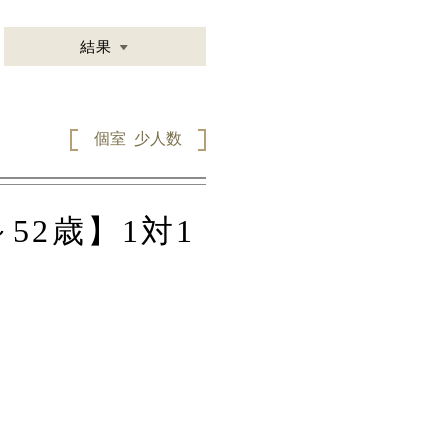
結果
個室
少人数
52歳】1対1