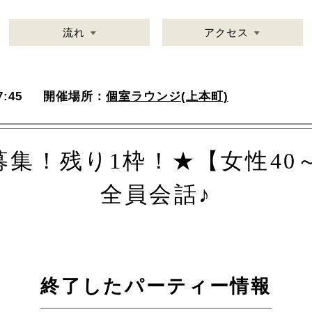
流れ
アクセス
:45
開催場所：
個室ラウンジ(上本町)
集！残り1枠！★【女性40～
全員会話♪
終了したパーティー情報