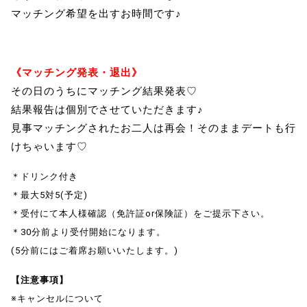
マッチング希望を出すお時間です♪
《マッチング発表・退出》
その日のうちにマッチング結果発表♡
結果報告は個別でさせていただきます♪
見事マッチングされたお二人は再会！そのままデートも行
けちゃいます♡
＊ドリンク付き
＊最大5対5(予定)
＊受付にて本人様確認（免許証or保険証）をご提示下さい。
＊30分前より受付開始になります。
(5分前にはご着席お願いいたします。)
【注意事項】
※キャンセルについて