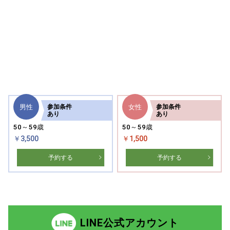
男性
女性
参加
条件
参加
条件
あり
あり
50～59歳
50～59歳
￥3,500
￥1,500
予約する
予約する
LINE公式アカウント