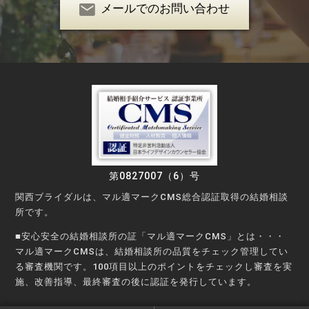
メールでのお問い合わせ
第0827007（6）号
関西ブライダルは、マル適マークCMS総合認証取得の結婚相談
所です。
■安心安全の結婚相談所の証「マル適マークCMS」とは・・・
マル適マークCMSは、結婚相談所の品質をチェック管理してい
る審査機関です。100項目以上のポイントをチェックし審査を実
施、改善指導、最終審査の後に認証を発行しています。