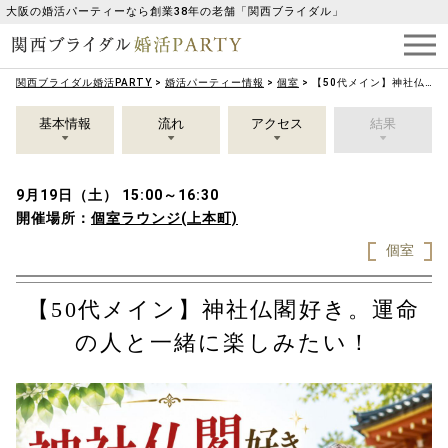
大阪の婚活パーティーなら創業38年の老舗「関西ブライダル」
関西ブライダル婚活PARTY
>
婚活パーティー情報
>
個室
>
【50代メイン】神社仏閣好き。運命の人と一緒に楽しみたい！
基本情報
流れ
アクセス
結果
9月19日（土） 15:00～16:30
開催場所：
個室ラウンジ(上本町)
個室
【50代メイン】神社仏閣好き。運命
の人と一緒に楽しみたい！