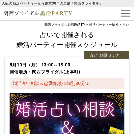
大阪の婚活パーティーなら創業38年の老舗「関西ブライダル」
関西ブライダル婚活PARTY
>
婚活パーティー情報
>
占い
占いで開催される
婚活パーティー開催スケジュール
占い
婚活セミナー
8月10日（月） 13:00～19:00
開催場所：関西ブライダル(上本町)
婚活占い相談＆恋愛相談≪個別30分≫