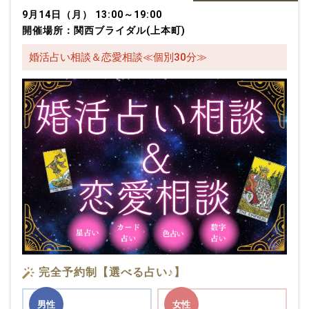
9月14日（月） 13:00～19:00
開催場所：関西ブライダル(上本町)
婚活占い相談＆恋愛相談≪個別30分≫
完全予約制【選べる占い♪】
男性
女性