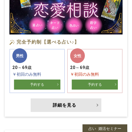
完全予約制【選べる占い♪】
男性
女性
20～69歳
20～69歳
￥初回のみ無料
￥初回のみ無料
予約する
予約する
詳細を見る
占い
婚活セミナー