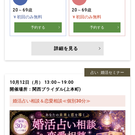
20～69歳
20～69歳
￥初回のみ無料
￥初回のみ無料
予約する
予約する
詳細を見る
占い
婚活セミナー
10月12日（月） 13:00～19:00
開催場所：関西ブライダル(上本町)
婚活占い相談＆恋愛相談≪個別30分≫