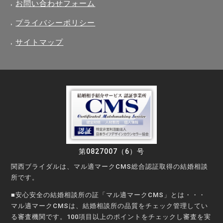
お問い合わせフォーム
プライバシーポリシー
サイトマップ
第0827007（6）号
関西ブライダルは、マル適マークCMS総合認証取得の結婚相談
所です。
■安心安全の結婚相談所の証「マル適マークCMS」とは・・・
マル適マークCMSは、結婚相談所の品質をチェック管理してい
る審査機関です。100項目以上のポイントをチェックし審査を実