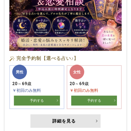
完全予約制【選べる占い♪】
男性
女性
20～69歳
20～69歳
￥初回のみ無料
￥初回のみ無料
予約する
予約する
詳細を見る