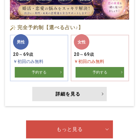
完全予約制【選べる占い♪】
男性
女性
20～69歳
20～69歳
￥初回のみ無料
￥初回のみ無料
予約する
予約する
詳細を見る
もっと見る