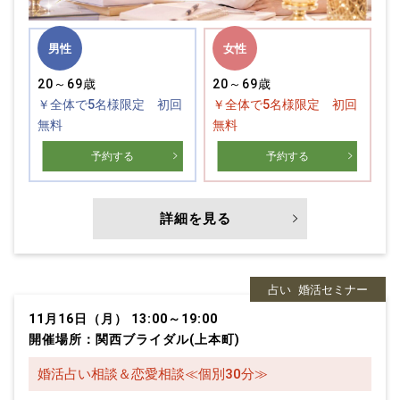
男性
女性
20～69歳
20～69歳
￥全体で5名様限定 初回
￥全体で5名様限定 初回
無料
無料
予約する
予約する
詳細を見る
占い
婚活セミナー
11月16日（月） 13:00～19:00
開催場所：関西ブライダル(上本町)
婚活占い相談＆恋愛相談≪個別30分≫