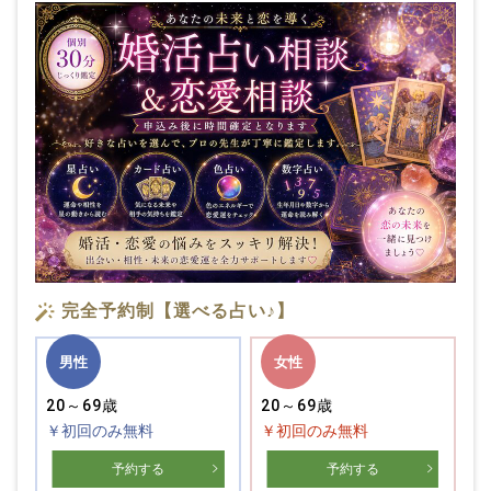
完全予約制【選べる占い♪】
男性
女性
20～69歳
20～69歳
￥初回のみ無料
￥初回のみ無料
予約する
予約する