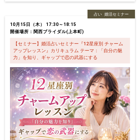
占い
婚活セミナー
10月15日（木） 17:30～18:15
開催場所：関西ブライダル(上本町)
【セミナー】婚活占いセミナー『12星座別 チャーム
アップレッスン』カリキュラム テーマ：「自分の魅
力」を知り、ギャップで恋の武器にする