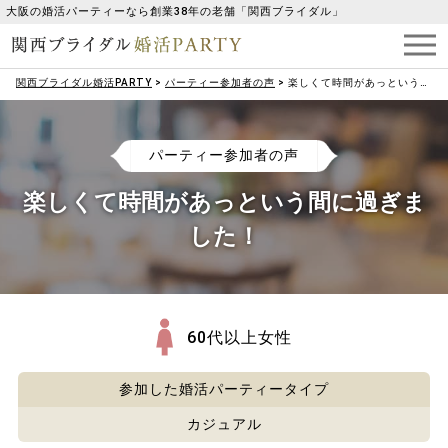
大阪の婚活パーティーなら創業38年の老舗「関西ブライダル」
関西ブライダル婚活PARTY
>
パーティー参加者の声
>
楽しくて時間があっという間に過ぎました！
パーティー参加者の声
楽しくて時間があっという間に過ぎま
した！
60代以上女性
参加した婚活パーティータイプ
カジュアル