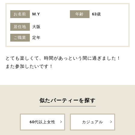
お名前
M.Y
年齢
63歳
居住地
大阪
ご職業
定年
とても楽しくて、時間があっという間に過ぎました！
また参加したいです！
似たパーティーを探す
60代以上女性
カジュアル