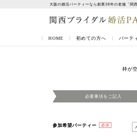
大阪の婚活パーティーなら創業38年の老舗「関
HOME
初めての方へ
パーテ
枠が
必要事項を
ご記入
参加希望パーティー