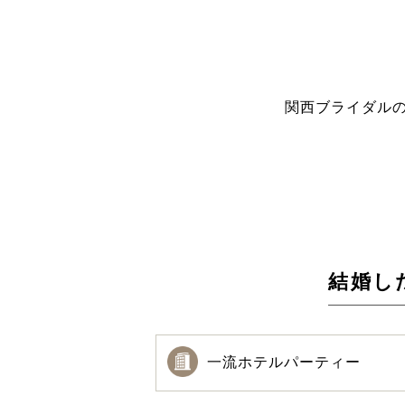
関西ブライダル
結婚し
一流ホテルパーティー