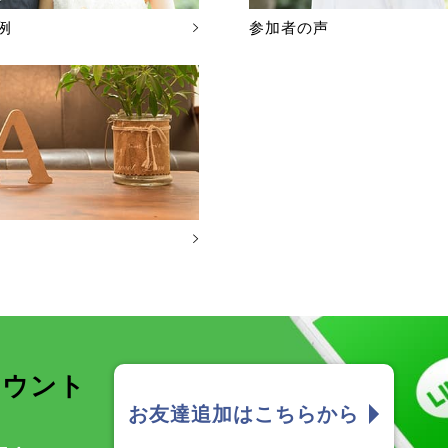
例
参加者の声
カウント
お友達追加はこちらから