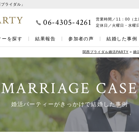
西ブライダル」
06-4305-4261
営業時間／
11：00（土
定休日／
火曜日・水曜
ィーを探す
結果報告
参加者の声
結婚した事例
関西ブライダル婚活PARTY
>
婚
MARRIAGE CASE
婚活パーティーがきっかけで結婚した事例