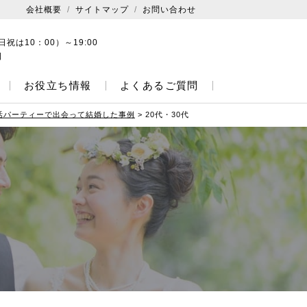
会社概要
サイトマップ
お問い合わせ
日祝は10：00）～19:00
日
お役立ち情報
よくあるご質問
活パーティーで出会って結婚した事例
>
20代・30代