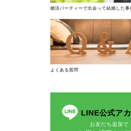
婚活パーティーで出会って結婚した事
よくある質問
LINE公式ア
お友だち追加で