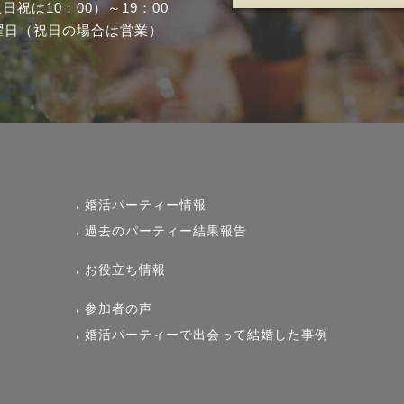
土日祝は10：00）～19：00
曜日（祝日の場合は営業）
婚活パーティー情報
過去のパーティー結果報告
お役立ち情報
参加者の声
婚活パーティーで出会って結婚した事例