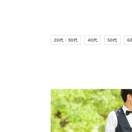
20代・30代
40代
50代
6