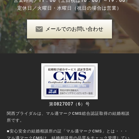
営業時間／
11：00（土日祝は10：00）～19：00
定休日／
火曜日・水曜日（祝日の場合は営業）
メールでのお問い合わせ
第0827007（6）号
関西ブライダルは、マル適マークCMS総合認証取得の結婚相談
所です。
■安心安全の結婚相談所の証「マル適マークCMS」とは・・・
マル適マークCMSは、結婚相談所の品質をチェック管理してい