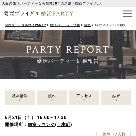
大阪の婚活パーティーなら創業38年の老舗「関西ブライダル」
関西ブライダル婚活PARTY
>
婚活パーティー情報
>
個室
>
40代メイン ♡信頼できる人と出会いたい♡いい人がいたらお付き合いしたい
PARTY REPORT
婚活パーティー結果報告
基本情報
流れ
アクセス
結果
6月21日（土） 16:00～17:30
開催場所：
個室ラウンジ(上本町)
個室
少人数