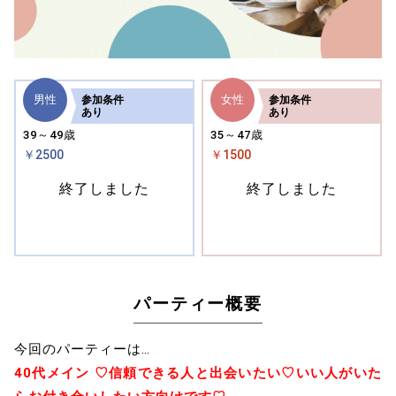
男性
女性
参加
条件
参加
条件
あり
あり
39～49歳
35～47歳
￥2500
￥1500
終了しました
終了しました
パーティー概要
今回のパーティーは…
40代メイン ♡信頼できる人と出会いたい♡いい人がいた