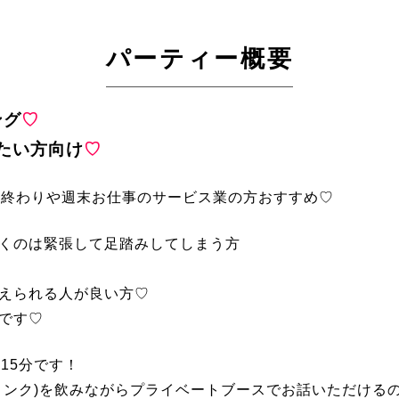
パーティー概要
ング
♡
たい方向け
♡
事終わりや週末お仕事のサービス業の方おすすめ♡
くのは緊張して足踏みしてしまう方
えられる人が良い方♡
です♡
15分です！
リンク)を飲みながらプライベートブースでお話いただける