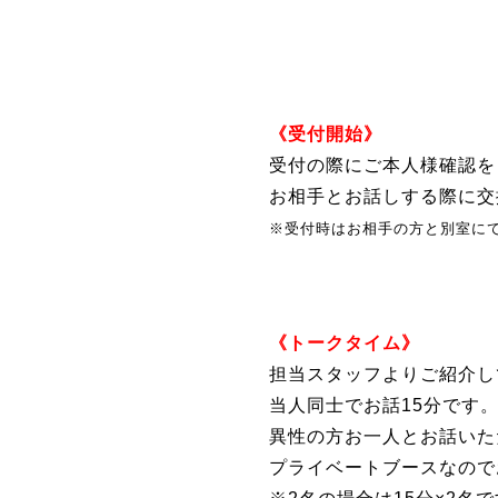
《受付開始》
受付の際にご本人様確認を
お相手とお話しする際に交
※受付時はお相手の方と別室に
《トークタイム》
担当スタッフよりご紹介し
当人同士でお話15分です
異性の方お一人とお話いた
プライベートブースなので