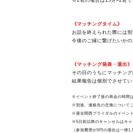
※2名の場合は15分×2名
《マッチングタイム》
お話を終えられた際には別
今後のご縁に繋げたいかの
《マッチング発表・退出》
その日のうちにマッチング
結果報告は個別でさせてい
※イベント終了後の再会の時間
※別途、連絡先の交換について
※過去関西ブライダルのイベント
※5日前以降のキャンセルはキ
（参加費用が0円の場合は一律1,