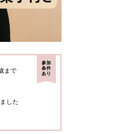
参加
条件
7歳まで
あり
ました