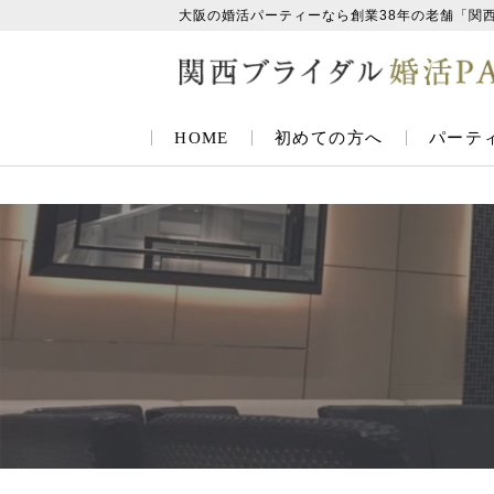
大阪の婚活パーティーなら創業38年の老舗「関
HOME
初めての方へ
パーテ