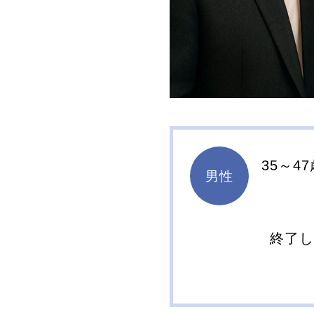
35～4
男性
終了