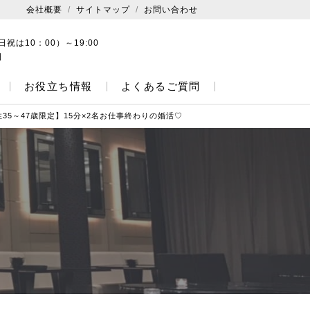
会社概要
サイトマップ
お問い合わせ
日祝は10：00）～19:00
日
お役立ち情報
よくあるご質問
性35～47歳限定】15分×2名お仕事終わりの婚活♡