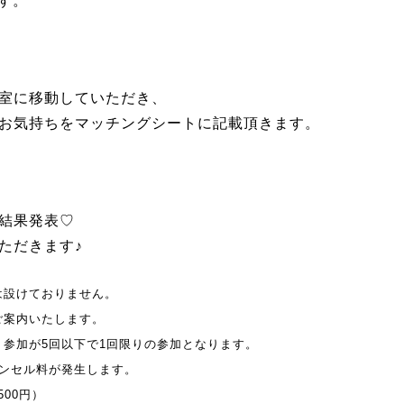
です。
室に移動していただき、
お気持ちをマッチングシートに記載頂きます。
結果発表♡
ただきます♪
は設けておりません。
ご案内いたします。
参加が5回以下で1回限りの参加となります。
ャンセル料が発生します。
500円）