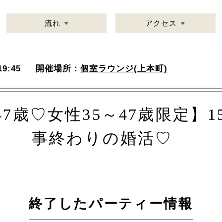
流れ
アクセス
9:45
開催場所：
個室ラウンジ(上本町)
47歳♡女性35～47歳限定】1
事終わりの婚活♡
終了したパーティー情報