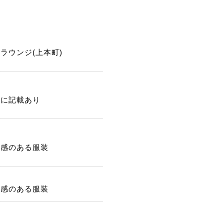
ラウンジ(上本町)
記に記載あり
潔感のある服装
潔感のある服装