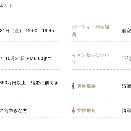
ます♪
パーティー開催場
31日（金） 19:00～19:45
個室
所
キャンセルについ
5年10月31日 PM6:00まで
下
て
350万円以上、結婚に前向き
男性服装
清
に前向きな方
女性服装
清