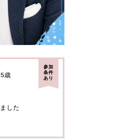
参加
条件
45歳
あり
ました