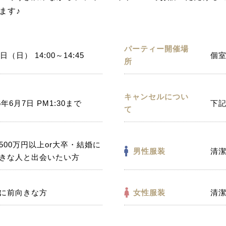
ます♪
パーティー開催場
日（日） 14:00～14:45
個室
所
キャンセルについ
6年6月7日 PM1:30まで
下
て
500万円以上or大卒・結婚に
男性服装
清
きな人と出会いたい方
に前向きな方
女性服装
清