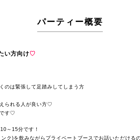
パーティー概要
たい方向け
♡
くのは緊張して足踏みしてしまう方
えられる人が良い方♡
です♡
10～15分です！
リンク)を飲みながらプライベートブースでお話いただける