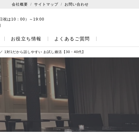
会社概要
サイトマップ
お問い合わせ
日祝は10：00）～19:00
日
お役立ち情報
よくあるご質問
 1対1だから話しやすい お試し婚活【30・40代】