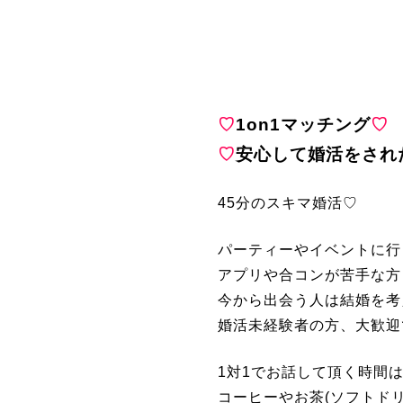
♡
1on1マッチング
♡
♡
安心して婚活をされ
45分のスキマ婚活♡
パーティーやイベントに行
アプリや合コンが苦手な方
今から出会う人は結婚を考
婚活未経験者の方、大歓迎
1対1でお話して頂く時間は
コーヒーやお茶(ソフトド