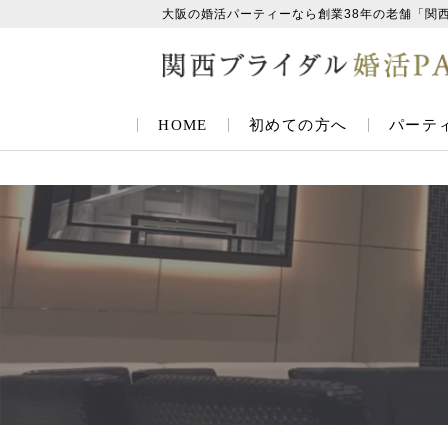
大阪の婚活パーティーなら創業38年の老舗「関
HOME
初めての方へ
パーテ