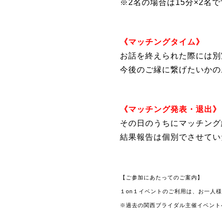
※2名の場合は15分×2名
《マッチングタイム》
お話を終えられた際には別
今後のご縁に繋げたいかの
《マッチング発表・退出》
その日のうちにマッチング
結果報告は個別でさせてい
【ご参加にあたってのご案内】
１on１イベントのご利用は、お一人
※過去の関西ブライダル主催イベント