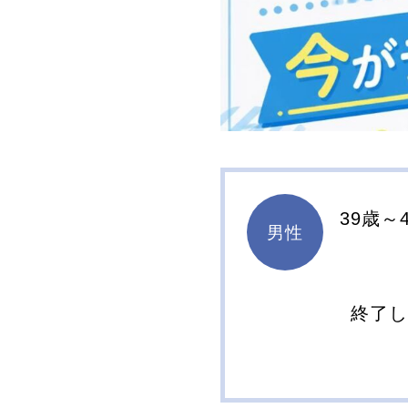
39歳～
男性
終了