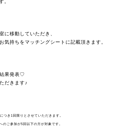
です。
室に移動していただき、
お気持ちをマッチングシートに記載頂きます。
結果発表♡
ただきます♪
様につき1回限りとさせていただきます。
へのご参加が5回以下の方が対象です。