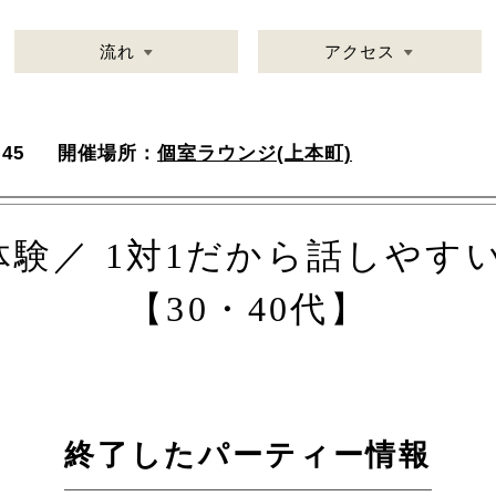
流れ
アクセス
45
開催場所：
個室ラウンジ(上本町)
験／ 1対1だから話しやす
【30・40代】
終了したパーティー情報