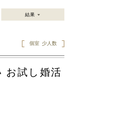
結果
個室
少人数
い お試し婚活