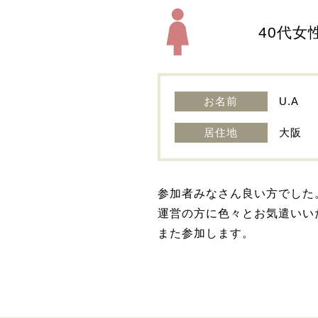
40代女
お名前
U.A
居住地
大阪
参加者みなさん良い方でした
運営の方に色々とお気遣いい
また参加します。