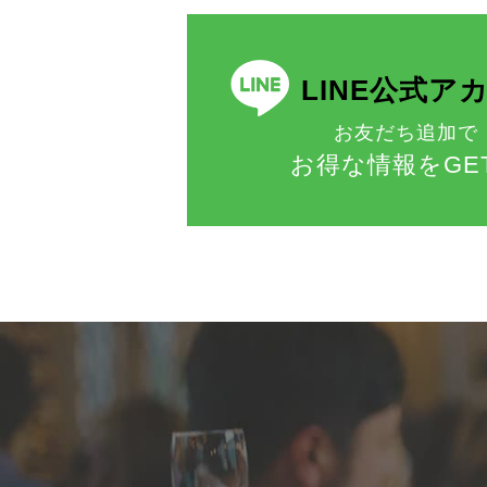
LINE公式ア
お友だち追加で
お得な情報をGE