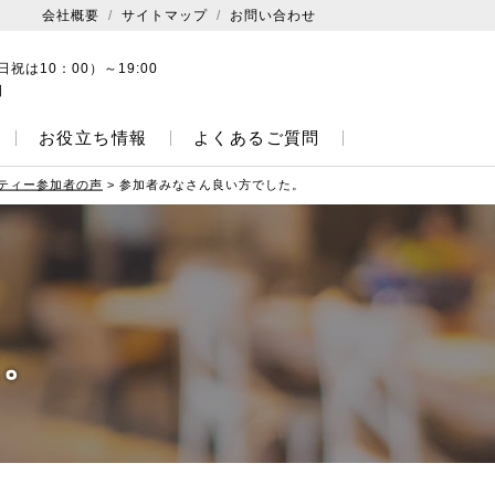
会社概要
サイトマップ
お問い合わせ
日祝は10：00）～19:00
日
お役立ち情報
よくあるご質問
ティー参加者の声
>
参加者みなさん良い方でした。
た。