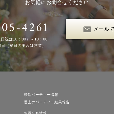
お気軽にお問合せください
305-4261
メール
土日祝は10：00）～19：00
曜日（祝日の場合は営業）
婚活パーティー情報
過去のパーティー結果報告
お役立ち情報