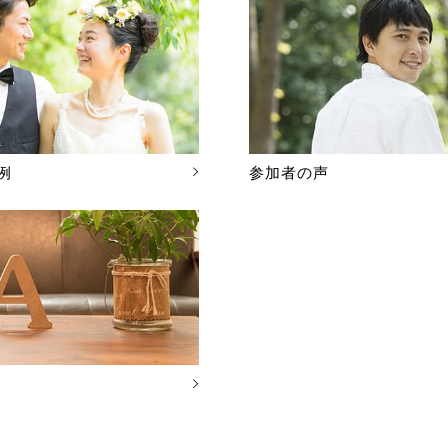
例
参加者の声