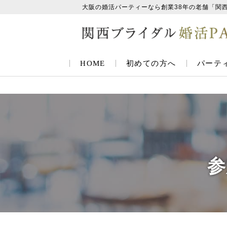
大阪の婚活パーティーなら創業38年の老舗「関
HOME
初めての方へ
パーテ
参