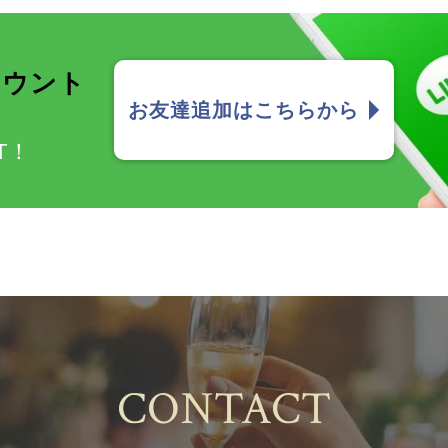
カウント
お友達追加はこちらから
T！
CONTACT