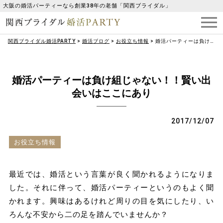
大阪の婚活パーティーなら創業38年の老舗「関西ブライダル」
関西ブライダル婚活PARTY
>
婚活ブログ
>
お役立ち情報
>
婚活パーティーは負け組じゃない！！賢い出会いはここにあり
婚活パーティーは負け組じゃない！！賢い出
会いはここにあり
2017/12/07
お役立ち情報
最近では、婚活という言葉が良く聞かれるようになりま
した。それに伴って、婚活パーティーというのもよく聞
かれます。興味はあるけれど周りの目を気にしたり、い
ろんな不安から二の足を踏んでいませんか？