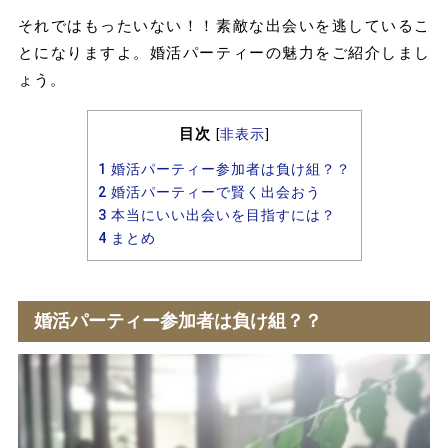
それではもったいない！！素敵な出会いを逃しているこ
とになりますよ。婚活パーティーの魅力をご紹介しまし
ょう。
目次
[
非表示
]
1
婚活パーティー参加者は負け組？？
2
婚活パーティーで賢く出会おう
3
本当にいい出会いを目指すには？
4
まとめ
婚活パーティー参加者は負け組？？