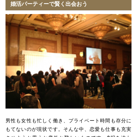
婚活パーティーで賢く出会おう
男性も女性も忙しく働き、プライベート時間も存分に
もてないのが現状です。そんな中、恋愛も仕事も充実