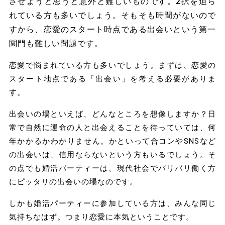
させようと思うと意外と難しいものです。2択を迫ら
れている方も多いでしょう。そもそも時間がないので
すから、恋愛のスタート時点である出会いという第一
関門も難しい問題です。
恋愛で悩まれている方も多いでしょう。まずは、恋愛の
スタート地点である「出会い」を考える必要がありま
す。
出会いの場といえば、どんなところを想像しますか？日
常で自然に運命の人と出会えることを待っていては、何
年かかるかわかりません。かといって合コンやSNSなど
の出会いは、信用ならないという方もいるでしょう。そ
の点でも
婚活パーティーは、現代社会でバリバリ働く方
にピッタリの出会いの場
なのです。
しかも婚活パーティーに参加している方は、みんな同じ
気持ちなはず。つまり恋愛に本気ということです。