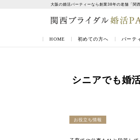
大阪の婚活パーティーなら創業38年の老舗「関
HOME
初めての方へ
パーテ
シニアでも婚
お役立ち情報