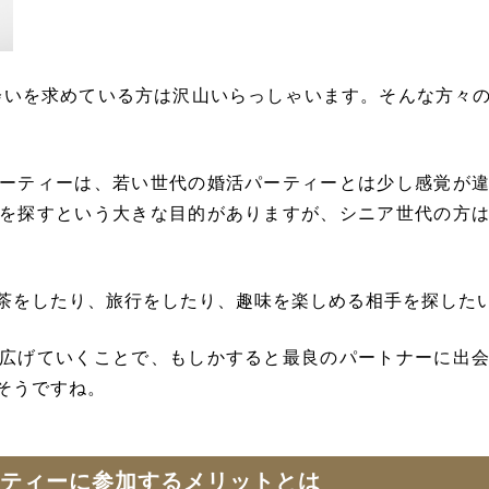
出会いを求めている方は沢山いらっしゃいます。そんな方々
ーティーは、若い世代の婚活パーティーとは少し感覚が
を探すという大きな目的がありますが、シニア世代の方
茶をしたり、旅行をしたり、趣味を楽しめる相手を探した
広げていくことで、もしかすると最良のパートナーに出
そうですね。
ティーに参加するメリットとは