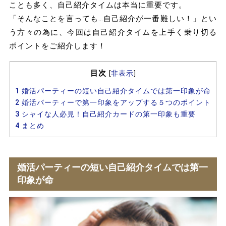
ことも多く、自己紹介タイムは本当に重要です。
「そんなことを言っても…自己紹介が一番難しい！」とい
う方々の為に、今回は自己紹介タイムを上手く乗り切る
ポイントをご紹介します！
目次
[
非表示
]
1
婚活パーティーの短い自己紹介タイムでは第一印象が命
2
婚活パーティーで第一印象をアップする５つのポイント
3
シャイな人必見！自己紹介カードの第一印象も重要
4
まとめ
婚活パーティーの短い自己紹介タイムでは第一
印象が命