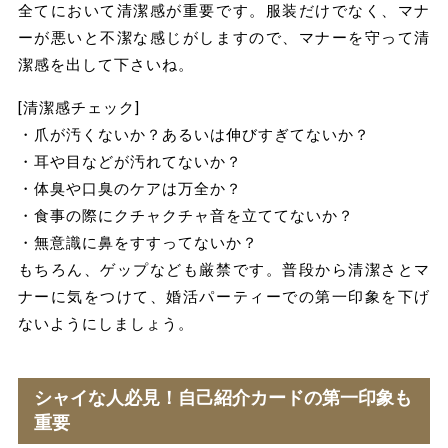
全てにおいて清潔感が重要です。服装だけでなく、マナ
ーが悪いと不潔な感じがしますので、マナーを守って清
潔感を出して下さいね。
[清潔感チェック]
・爪が汚くないか？あるいは伸びすぎてないか？
・耳や目などが汚れてないか？
・体臭や口臭のケアは万全か？
・食事の際にクチャクチャ音を立ててないか？
・無意識に鼻をすすってないか？
もちろん、ゲップなども厳禁です。普段から清潔さとマ
ナーに気をつけて、婚活パーティーでの第一印象を下げ
ないようにしましょう。
シャイな人必見！自己紹介カードの第一印象も
重要