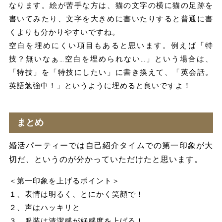
なります。絵が苦手な方は、猫の文字の横に猫の足跡を
書いてみたり、文字を大きめに書いたりすると普通に書
くよりも分かりやすいですね。
空白を埋めにくい項目もあると思います。例えば「特
技？無いなぁ…空白を埋められない…」という場合は、
「特技」を「特技にしたい」に書き換えて、「英会話。
英語勉強中！」というように埋めると良いですよ！
まとめ
婚活パーティーでは自己紹介タイムでの第一印象が大
切だ、というのが分かっていただけたと思います。
＜第一印象を上げるポイント＞
１、表情は明るく、とにかく笑顔で！
２、声はハッキリと
３、服装は清潔感が好感度を上げる！