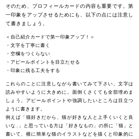
そのため、プロフィールカードの内容も重要です。第
一印象をアップさせるためにも、以下の点には注意し
て書きましょう。
＜自己紹介カードで第一印象アップ！＞
・文字を丁寧に書く
・空欄をつくらない
・アピールポイントを目立たせる
・印象に残る工夫をする
これらのことに注意しながら書いてみて下さい。文字は
読みやすいように大きめに。面倒くさくても全部埋めま
しょう。アピールポイントや強調したいところは目立つ
ように書きます。
例えば「猫好きだから、猫が好きな人と上手くいくと良
いな…」と思っている方は「好きなもの」の所に「猫」と
書いて、横に簡単な猫のイラストなどを描くと印象的に