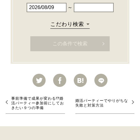
～
こだわり検索
事前準備で成果が変わる!?婚
婚活パーティーでやりがちな
活パーティー参加前にしてお
失敗と対策方法
きたい９つの準備