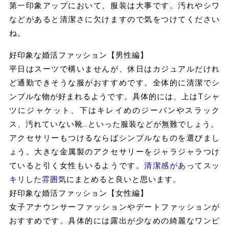
第一印象アップにおいて、服装は大事です。汚れやシワ
などがあると清潔さに欠けますので気をつけてください
ね。
好印象な婚活ファッション【男性編】
平日はスーツで構いませんが、休日はカジュアルだけれ
ど通勤できそうな服がおすすめです。全体的に清潔でシ
ンプルな物が好まれるようです。具体的には、上はTシャ
ツにジャケット、下はキレイめのジーパンやスラック
ス、汚れていない靴…といった服装などが無難でしょう。
アクセサリーもつけるならばシンプルなものを選びまし
ょう。大きな金属製のアクセサリーをジャラジャラつけ
ていると引く女性もいるようです。
清潔感があってスッ
キリした雰囲気
にまとめると良いと思います。
好印象な婚活ファッション【女性編】
女子アナウンサーファッションやデートファッションが
おすすめです。具体的には露出が少なめの綺麗なワンピ