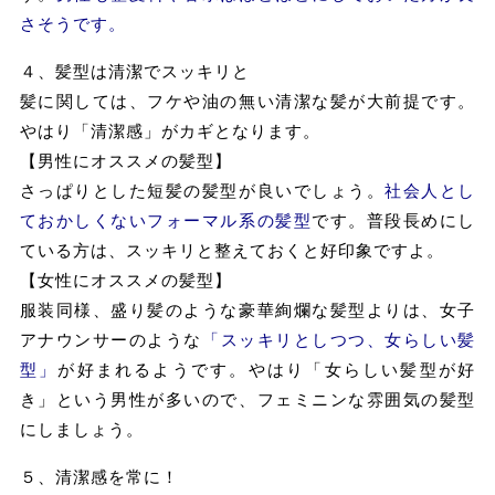
さそうです。
４、髪型は清潔でスッキリと
髪に関しては、フケや油の無い清潔な髪が大前提です。
やはり「清潔感」がカギとなります。
【男性にオススメの髪型】
さっぱりとした短髪の髪型が良いでしょう。
社会人とし
ておかしくないフォーマル系の髪型
です。普段長めにし
ている方は、スッキリと整えておくと好印象ですよ。
【女性にオススメの髪型】
服装同様、盛り髪のような豪華絢爛な髪型よりは、女子
アナウンサーのような
「スッキリとしつつ、女らしい髪
型」
が好まれるようです。やはり「女らしい髪型が好
き」という男性が多いので、フェミニンな雰囲気の髪型
にしましょう。
５、清潔感を常に！