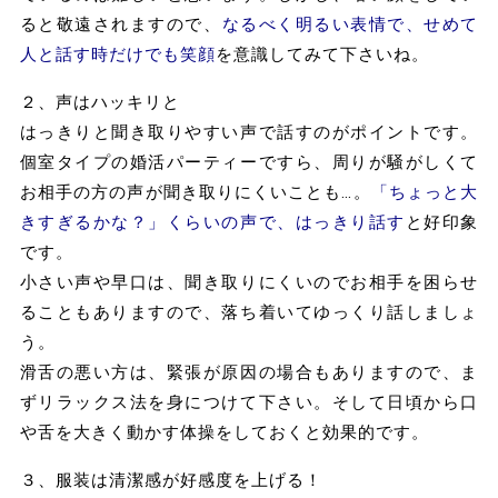
ると敬遠されますので、
なるべく明るい表情で、せめて
人と話す時だけでも笑顔
を意識してみて下さいね。
２、声はハッキリと
はっきりと聞き取りやすい声で話すのがポイントです。
個室タイプの婚活パーティーですら、周りが騒がしくて
お相手の方の声が聞き取りにくいことも…。
「ちょっと大
きすぎるかな？」くらいの声で、はっきり話す
と好印象
です。
小さい声や早口は、聞き取りにくいのでお相手を困らせ
ることもありますので、落ち着いてゆっくり話しましょ
う。
滑舌の悪い方は、緊張が原因の場合もありますので、ま
ずリラックス法を身につけて下さい。そして日頃から口
や舌を大きく動かす体操をしておくと効果的です。
３、服装は清潔感が好感度を上げる！