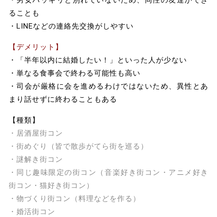
・男女ハッキリと別れていないため、同性の友達ができ
ることも
・LINEなどの連絡先交換がしやすい
【デメリット】
・「半年以内に結婚したい！」といった人が少ない
・単なる食事会で終わる可能性も高い
・司会が厳格に会を進めるわけではないため、異性とあ
まり話せずに終わることもある
【種類】
・居酒屋街コン
・街めぐり（皆で散歩がてら街を巡る）
・謎解き街コン
・同じ趣味限定の街コン（音楽好き街コン・アニメ好き
街コン・猫好き街コン）
・物づくり街コン（料理などを作る）
・婚活街コン