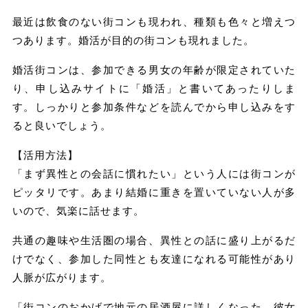
最近は飲食のない街コンも現われ、種類も色々と増えつ
つあります。婚活が目的の街コンも現れました。
婚活街コンは、参加できる男女の年齢が限定されていた
り、申し込みサイトに「婚活」と書いてあったりしま
す。しっかりと参加条件などを読んでから申し込みをす
ると良いでしょう。
【活用方法】
「まず異性との会話に慣れたい」という人には街コンが
ピッタリです。あまり結婚に重きを置いていない人が多
いので、気楽に話せます。
共通の趣味や生活圏の場合、異性との話に盛り上がるだ
けでなく、参加した同性とも友達になれる可能性があり
人脈が広がります。
「街コンのおかげで地元の居酒屋に詳しくなった。彼女