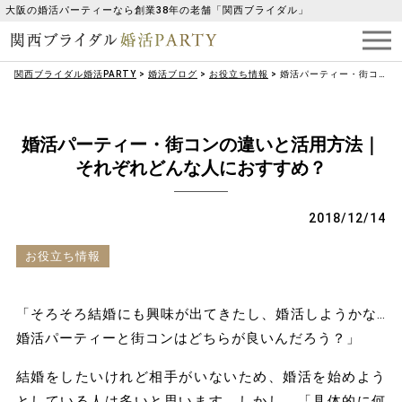
大阪の婚活パーティーなら創業38年の老舗「関西ブライダル」
関西ブライダル婚活PARTY
>
婚活ブログ
>
お役立ち情報
>
婚活パーティー・街コンの違いと活用方法｜それぞれどんな人におすすめ？
婚活パーティー・街コンの違いと活用方法｜
それぞれどんな人におすすめ？
2018/12/14
お役立ち情報
「そろそろ結婚にも興味が出てきたし、婚活しようかな…
婚活パーティーと街コンはどちらが良いんだろう？」
結婚をしたいけれど相手がいないため、婚活を始めよう
としている人は多いと思います。しかし、「具体的に何