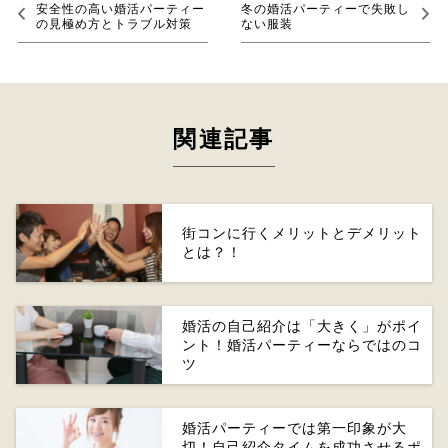
安全性の高い婚活パーティー
冬の婚活パーティーで失敗し
の見極め方とトラブル対策
ない服装
関連記事
街コンに行くメリットとデメリット
とは？！
婚活の自己紹介は「大きく」がポイ
ント！婚活パーティーならではのコ
ツ
婚活パーティーでは第一印象が大
切！自己紹介タイムを成功させるポ