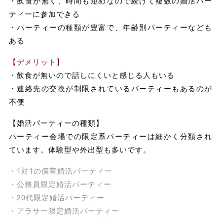
・飲食が無く、時間も短めなので続けて複数の婚活パー
ティーに参加できる
・パーティーの種類が豊富で、年齢別パーティーなども
ある
【デメリット】
・飲食が無いので話しにくいと感じる人もいる
・連絡先の交換が制限されているパーティーもあるのが
不便
【婚活パーティーの種類】
パーティー会場での限定系パーティーは細かく分類され
ています。体験型や外出型も多いです。
・1対1の個室婚活パーティー
・公務員限定婚活パーティー
・20代限定婚活パーティー
・アラサー限定婚活パーティー