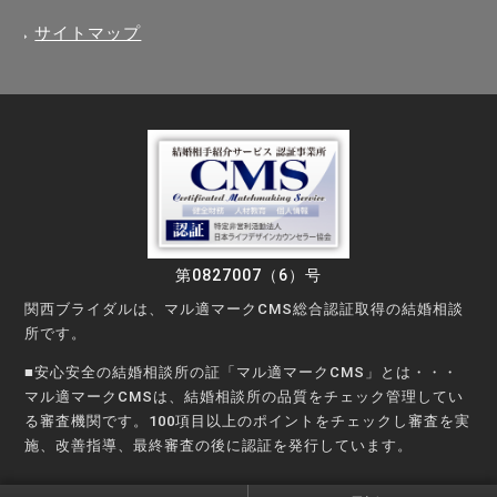
サイトマップ
第0827007（6）号
関西ブライダルは、マル適マークCMS総合認証取得の結婚相談
所です。
■安心安全の結婚相談所の証「マル適マークCMS」とは・・・
マル適マークCMSは、結婚相談所の品質をチェック管理してい
る審査機関です。100項目以上のポイントをチェックし審査を実
施、改善指導、最終審査の後に認証を発行しています。
©Copyright © KANSAI Bridal Party All rights reserved.