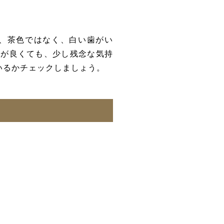
、茶色ではなく、白い歯がい
象が良くても、少し残念な気持
いるかチェックしましょう。