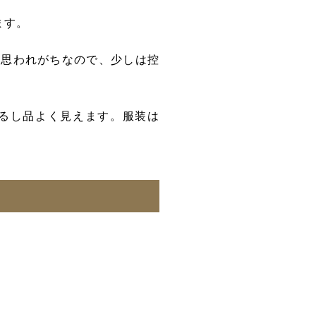
ます。
と思われがちなので、少しは控
るし品よく見えます。
服装は