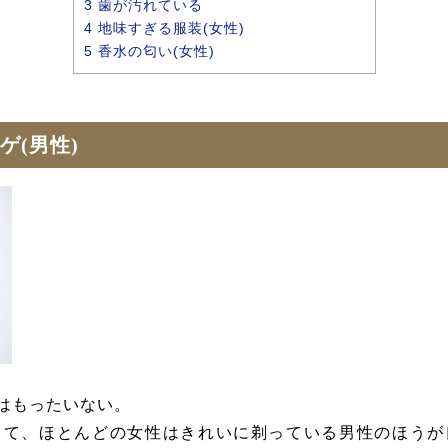
3
歯が汚れている
4
地味すぎる服装(女性)
5
香水の匂い(女性)
ゲ(男性)
はもったいない。
って、
ほとんどの女性はきれいに剃っている男性のほうが