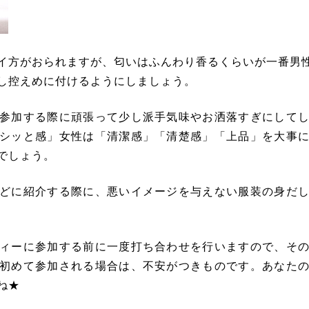
イ方がおられますが、
匂いはふんわり香るくらいが一番男
し控えめに付けるようにしましょう。
参加する際に頑張って少し派手気味やお洒落すぎにして
シッと感」女性は「清潔感」「清楚感」「上品」
を大事
でしょう。
どに紹介する際に、悪いイメージを与えない服装の身だ
ィーに参加する前に一度打ち合わせを行いますので、そ
初めて参加される場合は、不安がつきものです。あなた
ね★