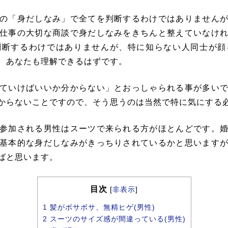
の「身だしなみ」で全てを判断するわけではありません
仕事の大切な商談で身だしなみをきちんと整えていなけ
判断するわけではありませんが、特に知らない人同士が顔
、あなたも理解できるはずです。
ていけばいいか分からない」とおっしゃられる事が多い
からないことですので、そう思うのは当然で特に気にする
参加される男性はスーツで来られる方がほとんどです。
基本的な身だしなみがきっちりされているかと思います
ばと思います。
目次
[
非表示
]
1
髪がボサボサ、無精ヒゲ(男性)
2
スーツのサイズ感が間違っている(男性)