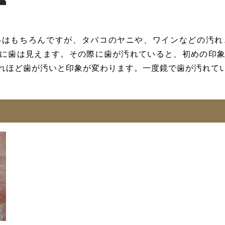
。
いはもちろんですが、タバコのヤニや、ワインなどの汚れ
に歯は見えます。その際に歯が汚れていると、初めの印
れほど歯が汚いと印象が変わります。一度鏡で歯が汚れて