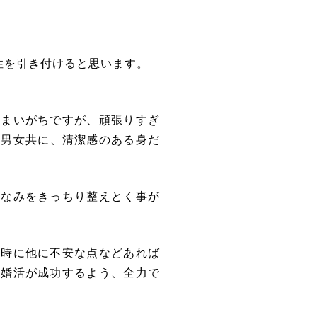
性を引き付けると思います。
しまいがちですが、頑張りすぎ
に男女共に、清潔感のある身だ
しなみをきっちり整えとく事が
の時に他に不安な点などあれば
の婚活が成功するよう、全力で