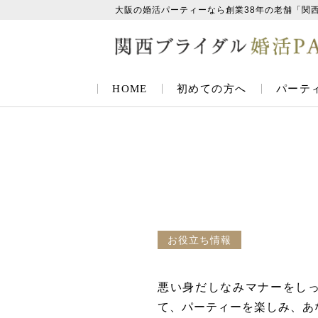
大阪の婚活パーティーなら創業38年の老舗「関
HOME
初めての方へ
パーテ
お役立ち情報
悪い身だしなみマナーをし
て、パーティーを楽しみ、あ