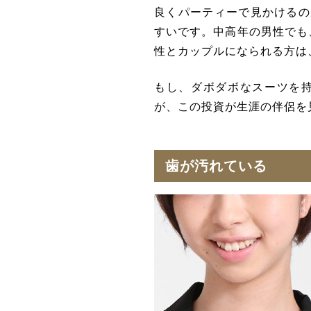
良くパーティーで見かけるの
すいです。
中高年の男性でも
性とカップルになられる方は
もし、ダボダボなスーツを
が、この投資が生涯の伴侶を
歯が汚れている