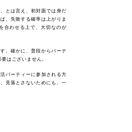
が、とは言え、
初対面では身だ
れば、失敗する確率は上がりま
を合わせる上で、大切なのが
です。確かに、普段からパーテ
必要はございません。
婚活パーティーに参加される方
が、見落とさないためにも、一