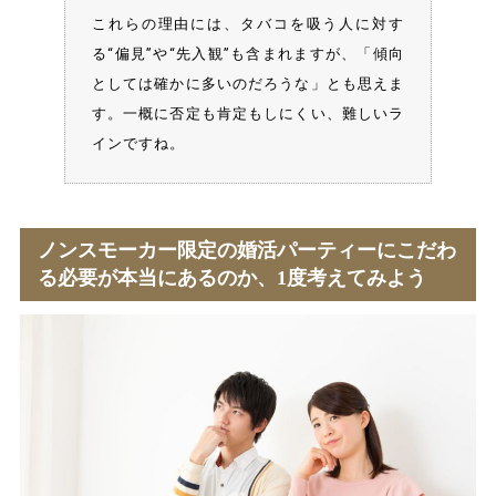
これらの理由には、タバコを吸う人に対す
る“偏見”や“先入観”も含まれますが、「傾向
としては確かに多いのだろうな」とも思えま
す。一概に否定も肯定もしにくい、難しいラ
インですね。
ノンスモーカー限定の婚活パーティーにこだわ
る必要が本当にあるのか、1度考えてみよう