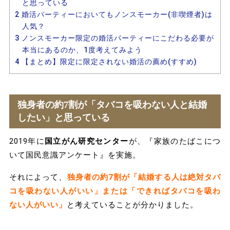
と思っている
2
婚活パーティーにおいてもノンスモーカー(非喫煙者)は
人気？
3
ノンスモーカー限定の婚活パーティーにこだわる必要が
本当にあるのか、1度考えてみよう
4
【まとめ】限定に限定されない婚活の薦め(すすめ)
独身者の約7割が「タバコを吸わない人と結婚
したい」と思っている
2019年に
国立がん研究センター
が、『家族のたばこにつ
いて国民意識アンケート』を実施。
それによって、
独身者の約7割が「結婚する人は絶対タバ
コを吸わない人がいい」または「できればタバコを吸わ
ない人がいい」
と考えていることが分かりました。