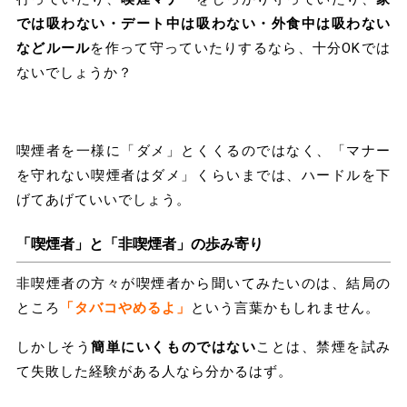
では吸わない・デート中は吸わない・外食中は吸わない
などルール
を作って守っていたりするなら、十分OKでは
ないでしょうか？
喫煙者を一様に「ダメ」とくくるのではなく、「マナー
を守れない喫煙者はダメ」くらいまでは、ハードルを下
げてあげていいでしょう。
「喫煙者」と「非喫煙者」の歩み寄り
非喫煙者の方々が喫煙者から聞いてみたいのは、結局の
ところ
「タバコやめるよ」
という言葉かもしれません。
しかしそう
簡単にいくものではない
ことは、禁煙を試み
て失敗した経験がある人なら分かるはず。