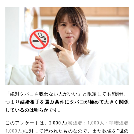
「絶対タバコを吸わない人がいい」と限定しても5割弱、
つまり
結婚相手を選ぶ条件にタバコが極めて大きく関係
しているのは明らか
です。
このアンケートは、2,000人
(喫煙者：1,000人・非喫煙者
1,000人)
に対して行われたものなので、出た数値を
“世の