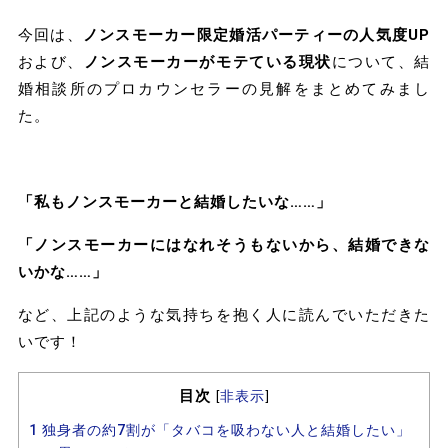
今回は、
ノンスモーカー限定婚活パーティーの人気度UP
および、
ノンスモーカーがモテている現状
について、結
婚相談所のプロカウンセラーの見解をまとめてみまし
た。
「私もノンスモーカーと結婚したいな……」
「ノンスモーカーにはなれそうもないから、結婚できな
いかな……」
など、上記のような気持ちを抱く人に読んでいただきた
いです！
目次
[
非表示
]
1
独身者の約7割が「タバコを吸わない人と結婚したい」