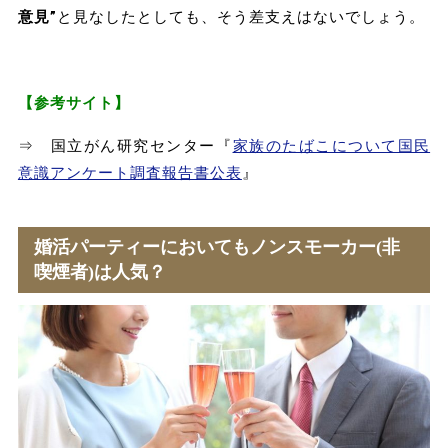
意見”
と見なしたとしても、そう差支えはないでしょう。
【参考サイト】
⇒ 国立がん研究センター『
家族のたばこについて国民
意識アンケート調査報告書公表
』
婚活パーティーにおいてもノンスモーカー(非
喫煙者)は人気？