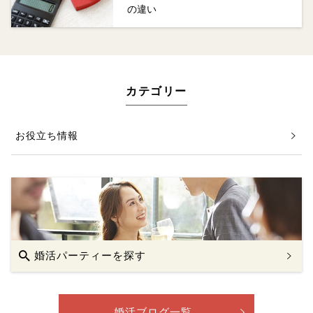
の違い
カテゴリー
お役立ち情報
婚活パーティーを探す
婚活ブログ一覧