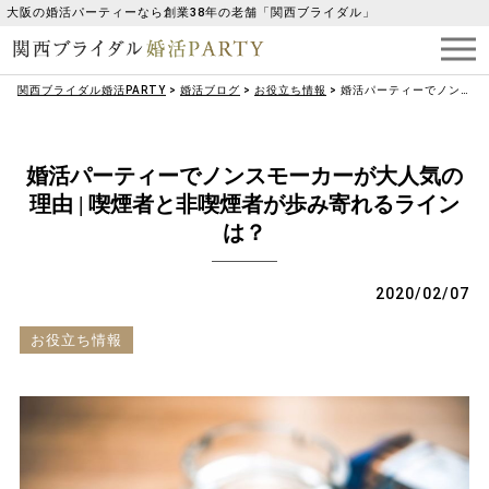
大阪の婚活パーティーなら創業38年の老舗「関西ブライダル」
関西ブライダル婚活PARTY
>
婚活ブログ
>
お役立ち情報
>
婚活パーティーでノンスモーカーが大人気の理由 | 喫煙者と非喫煙者が歩み寄れるラインは？
婚活パーティーでノンスモーカーが大人気の
理由 | 喫煙者と非喫煙者が歩み寄れるライン
は？
2020/02/07
お役立ち情報