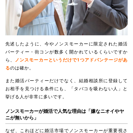
先述したように、今やノンスモーカーに限定された婚活
パーティー・街コンが数多く開かれているくらいですか
ら、
ノンスモーカーというだけで1つアドバンテージがあ
る
のは確か。
また婚活パーティーだけでなく、結婚相談所に登録して
お相手を見つける条件にも、「タバコを吸わない人」と
挙げる人が非常に多いです。
ノンスモーカーが婚活で人気な理由は「嫌なニオイやヤ
ニが無いから」
なぜ、これほどに婚活市場でノンスモーカーが重要視さ