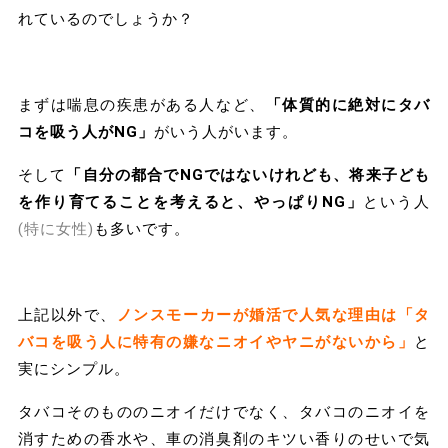
れているのでしょうか？
まずは喘息の疾患がある人など、
「体質的に絶対にタバ
コを吸う人がNG」
がいう人がいます。
そして
「自分の都合でNGではないけれども、将来子ども
を作り育てることを考えると、やっぱりNG」
という人
(特に女性)
も多いです。
上記以外で、
ノンスモーカーが婚活で人気な理由は「タ
バコを吸う人に特有の嫌なニオイやヤニがないから」
と
実にシンプル。
タバコそのもののニオイだけでなく、タバコのニオイを
消すための香水や、車の消臭剤のキツい香りのせいで気