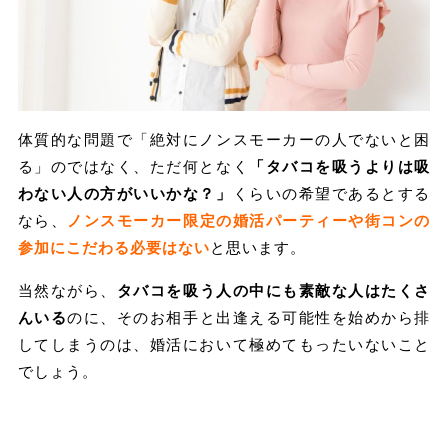
体質的な問題で「絶対にノンスモーカーの人でないと困
る」のではなく、ただ何となく
「タバコを吸うよりは吸
わない人の方がいいかな？」
くらいの希望であるとする
なら、
ノンスモーカー限定の婚活パーティーや街コンの
参加にこだわる必要はない
と思います。
当然ながら、
タバコを吸う人の中にも素敵な人はたくさ
んいる
のに、そのお相手と出逢える可能性を始めから排
してしまうのは、婚活において極めてもったいないこと
でしょう。